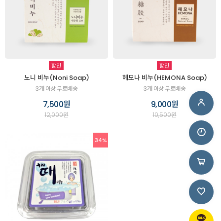
할인
할인
노니 비누(Noni Soap)
헤모나 비누(HEMONA Soap)
3개 이상 무료배송
3개 이상 무료배송
7,500원
9,000원
12,000원
10,500원
34%